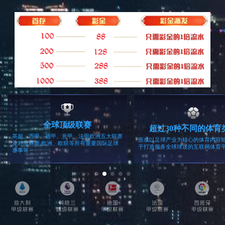
全部
智能终端
物联网模组
光通信模块
智慧城市应用解决方案
鸿蒙AI产业
能源系列
信息安全
智能制造
其他产品
锂电池 Pack
详情+
分布式光伏 EPC
更多+
工商业储能 EPC
详情+