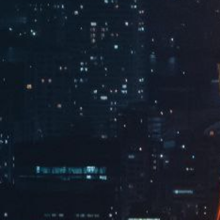
电力产品
通信单元、北斗电力应用
更多+
共
1
页
4
条记录
走进尊龙·Z6
企业概况
公司环境
资质荣誉
发展历程
产品中心
智能终端
物联网模组