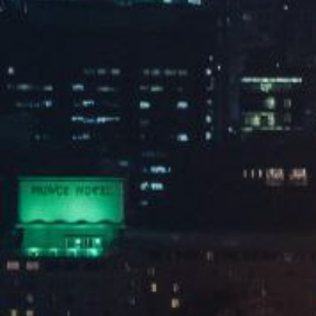
2026-02-21
加载更多
走进尊龙·Z6
企业概况
公司环境
资质荣誉
发展历程
产品中心
智能终端
物联网模组
光通信模块
智慧城市应用解决方案
鸿蒙AI产业
能源系列
信息安全
智能制造