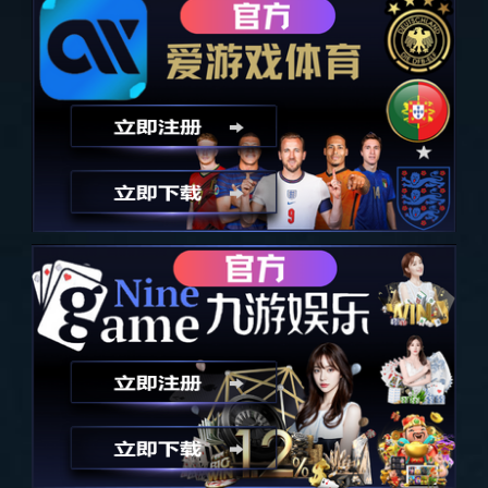
尊龙·Z6首页
走进尊龙·Z6
核心产品
服务支持
新闻中心
投资者关系
加入尊龙·Z6
联系尊龙·Z6
在线购买
搜 索
中文
／
ENGLISH
新闻中心